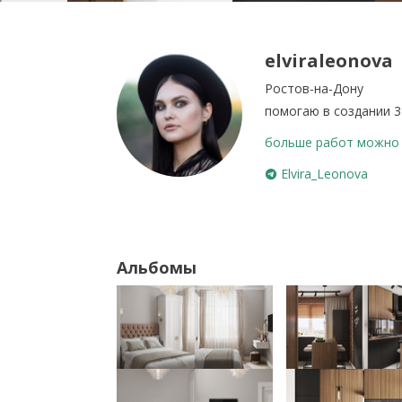
elviraleonova
Ростов-на-Дону
помогаю в создании 
больше работ можно 
Elvira_Leonova
Альбомы